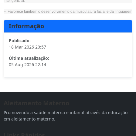
inteligência).
– Favorece também o desenvolvimento da musculatura facial e da linguagem
Informação
Publicado:
18 Mar 2026 20:57
Última atualização:
05 Aug 2026 22:14
Aleitamento Materno
Promovendo a saúde materna e infantil através da educação
em aleitamento materno.
Links Rápidos