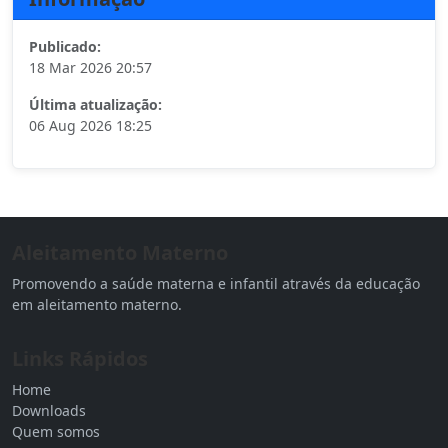
Publicado:
18 Mar 2026 20:57
Última atualização:
06 Aug 2026 18:25
Aleitamento Materno
Promovendo a saúde materna e infantil através da educação
em aleitamento materno.
Links Rápidos
Home
Downloads
Quem somos