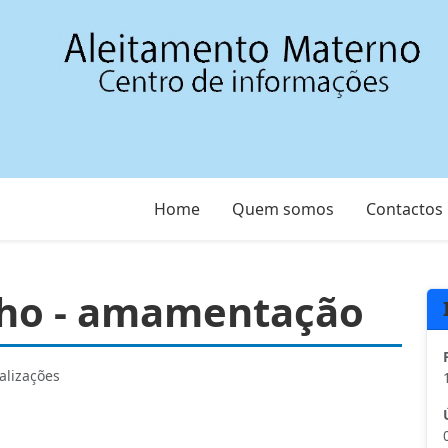
Home
Quem somos
Contactos
nho - amamentação
alizações