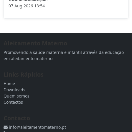
07 Aug 2026 13:54
Aleitamento Materno
Promovendo a saúde materna e infantil através da educação
em aleitamento materno.
Links Rápidos
Home
Downloads
Quem somos
Contactos
Contacto
info@aleitamentomaterno.pt